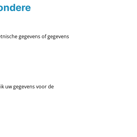
zondere
 etnische gegevens of gegevens
ruik uw gegevens voor de