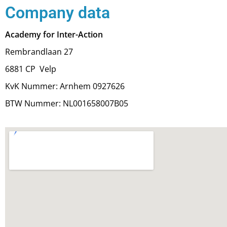
Company data
Academy for Inter-Action
Rembrandlaan 27
6881 CP Velp
KvK Nummer: Arnhem 0927626
BTW Nummer: NL001658007B05