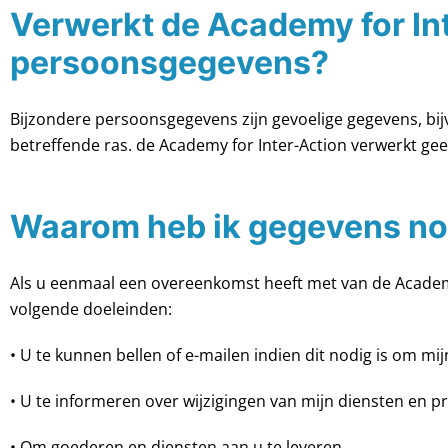
Verwerkt de Academy for Int
persoonsgegevens?
Bijzondere persoonsgegevens zijn gevoelige gegevens, bij
betreffende ras. de Academy for Inter-Action verwerkt g
Waarom heb ik gegevens no
Als u eenmaal een overeenkomst heeft met van de Academy f
volgende doeleinden:
• U te kunnen bellen of e-mailen indien dit nodig is om mi
• U te informeren over wijzigingen van mijn diensten en p
• Om goederen en diensten aan u te leveren.