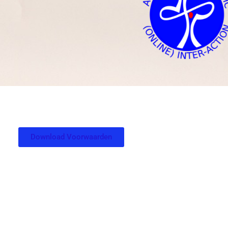
Download Voorwaarden