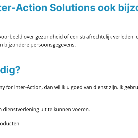
er-Action Solutions ook bij
voorbeeld over gezondheid of een strafrechtelijk verleden,
een bijzondere persoonsgegevens.
dig?
or Inter-Action, dan wil ik u goed van dienst zijn. Ik geb
jn dienstverlening uit te kunnen voeren.
roducten.