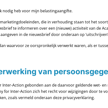
 ik nodig heb voor mijn belastingaangifte.
arketingdoeleinden, die in verhouding staan tot het soort 
sbrief te informeren over een (nieuwe) activiteit van de Aca
aangeven in de nieuwsbrief door onderaan op ‘uitschrijven’ 
dan waarvoor ze oorspronkelijk verwerkt waren, als er tus
 verwerking van persoonsgeg
r Inter-Action gebonden aan de daarvoor geldende wet- en 
 for Inter-Action zich het recht voor wijzigingen door te vo
zaken, zoals vermeld onderaan deze privacyverklaring.