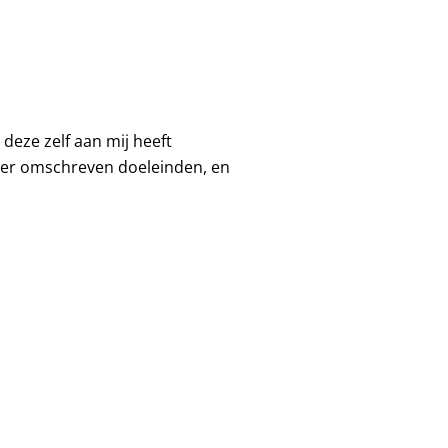
eze zelf aan mij heeft
onder omschreven doeleinden, en