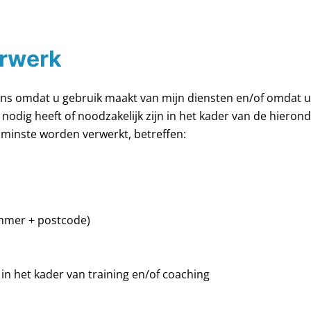
erwerk
s omdat u gebruik maakt van mijn diensten en/of omdat u d
 nodig heeft of noodzakelijk zijn in het kader van de hier
n minste worden verwerkt, betreffen:
mmer + postcode)
n het kader van training en/of coaching